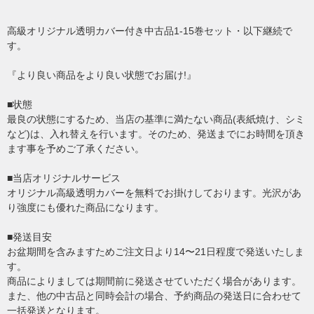
高級オリジナル透明カバー付き中古品1-15巻セット・以下継続で
す。
『より良い商品をより良い状態でお届け!』
■状態
最良の状態にするため、当店の基準に満たない商品(表紙焼け、シミ
など)は、入れ替えを行います。そのため、発送までにお時間を頂き
ます事を予めご了承ください。
■当店オリジナルサービス
オリジナル高級透明カバーを無料でお掛けしております。光沢があ
り強度にも優れた商品になります。
■発送目安
お盆期間を含みますためご注文日より14〜21日程度で発送いたしま
す。
商品によりましては期間前に発送させていただく場合があります。
また、他の中古品と同時会計の場合、予約商品の発送日に合わせて
一括発送となります。