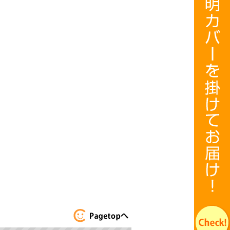
このページのト
ップへ