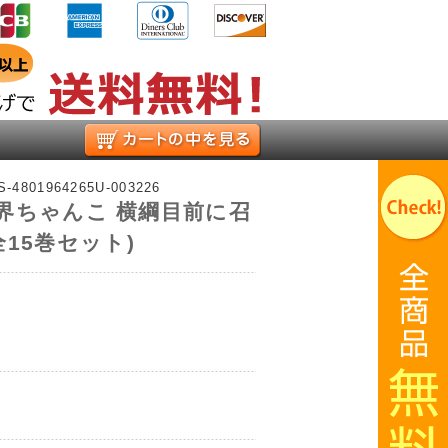
お買い物かご
-S-4801964265U-003226
界ちゃんこ 横綱目前に召
15巻セット)