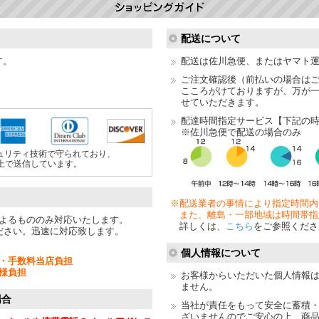
配送について
す。
配送は佐川急便、またはヤマト
ご注文確認後（前払いの場合は
こころがけておりますが、万が
せていただきます。
配達時間指定サービス【下記の
※佐川急便で配送の場合のみ
ュリティ技術で守られており、
上で送信しています。
※配送業者の事情により指定時間内
また、離島・一部地域は時間帯指
よるもののみ対応いたします。
詳しくは、
こちら
をご参照くださ
ださい。迅速に対応致します。
個人情報について
・手数料当店負担
様負担
お客様からいただいた個人情報
ません。
場合
当社が責任をもって安全に蓄積
ざいませんのでご安心の上、商