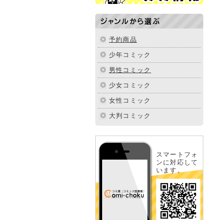
ジャンルから選ぶ
予約商品
少年コミック
男性コミック
少女コミック
女性コミック
大判コミック
スマートフォ
ンに対応して
います。