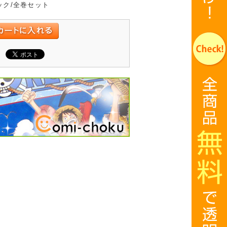
ック/全巻セット