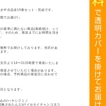
き中古品全15巻セット・完結です。
態でお届け!』
の基準に満たない商品(表紙焼け、シミ
す。そのため、発送までにお時間を頂き
い。
を無料でお掛けしております。光沢があ
ります。
文日より14〜21日程度で発送いたしま
に発送させていただく場合があります。
計の場合、予約商品の発送日に合わせて
業日となります。
ふみの/ハヤシフミノ
召喚されたんだが/イセカイチャンコヨコ