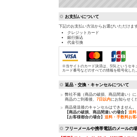
ショッピングガイド
お支払いについて
下記のお支払い方法からお選びいただけま
クレジットカード
銀行振込
代金引換
※当サイトのカード決済は、SSLというセキ
カード番号などのすべての情報を暗号化した
返品・交換・キャンセルについて
弊社不備（商品の破損、商品間違い）に
商品のご到着後、
7日以内
にお知らせく
商品発送後のキャンセルはできません。
【商品の破損、商品間違いの場合】
送料
【お客様都合の場合】
送料・手数料お客
フリーメールや携帯電話のメールの