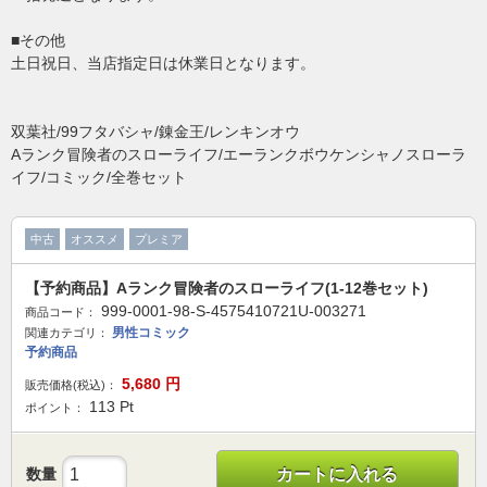
■その他
土日祝日、当店指定日は休業日となります。
双葉社/99フタバシャ/錬金王/レンキンオウ
Aランク冒険者のスローライフ/エーランクボウケンシャノスローラ
イフ/コミック/全巻セット
中古
オススメ
プレミア
【予約商品】Aランク冒険者のスローライフ(1-12巻セット)
999-0001-98-S-4575410721U-003271
商品コード：
男性コミック
関連カテゴリ：
予約商品
5,680
円
販売価格(税込)：
113
Pt
ポイント：
数量
カートに入れる