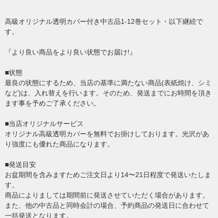
高級オリジナル透明カバー付き中古品1-12巻セット・以下継続で
す。
『より良い商品をより良い状態でお届け!』
■状態
最良の状態にするため、当店の基準に満たない商品(表紙焼け、シミ
など)は、入れ替えを行います。そのため、発送までにお時間を頂き
ます事を予めご了承ください。
■当店オリジナルサービス
オリジナル高級透明カバーを無料でお掛けしております。光沢があ
り強度にも優れた商品になります。
■発送目安
お盆期間を含みますためご注文日より14〜21日程度で発送いたしま
す。
商品によりましては期間前に発送させていただく場合があります。
また、他の中古品と同時会計の場合、予約商品の発送日に合わせて
一括発送となります。