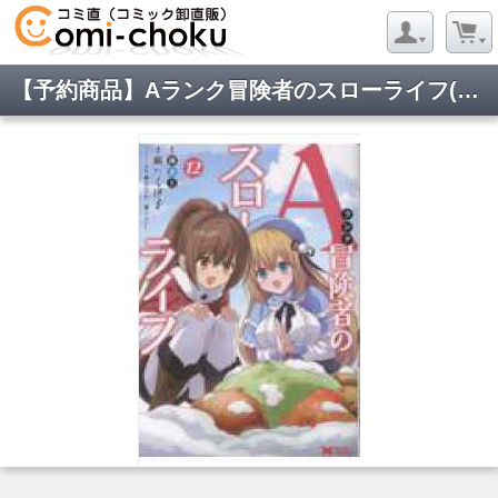
【予約商品】Aランク冒険者のスローライフ(1-12巻セット)