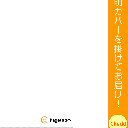
このページのト
ップへ