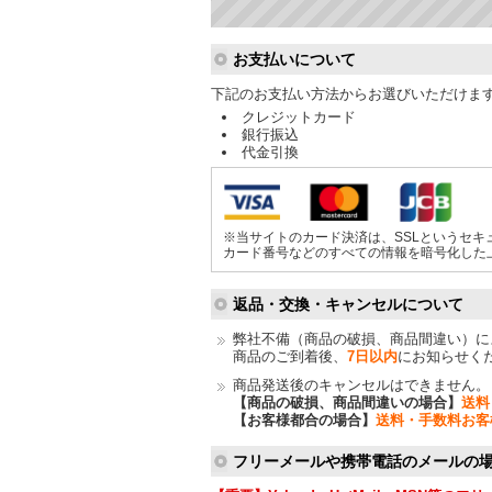
ショッピングガイド
お支払いについて
下記のお支払い方法からお選びいただけま
クレジットカード
銀行振込
代金引換
※当サイトのカード決済は、SSLというセキ
カード番号などのすべての情報を暗号化した
返品・交換・キャンセルについて
弊社不備（商品の破損、商品間違い）に
商品のご到着後、
7日以内
にお知らせく
商品発送後のキャンセルはできません。
【商品の破損、商品間違いの場合】
送料
【お客様都合の場合】
送料・手数料お客
フリーメールや携帯電話のメールの