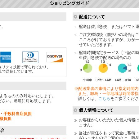
配送について
す。
配送は佐川急便、またはヤマト
ご注文確認後（前払いの場合は
こころがけておりますが、万が
せていただきます。
配達時間指定サービス【下記の
※佐川急便で配送の場合のみ
ュリティ技術で守られており、
上で送信しています。
※配送業者の事情により指定時間内
また、離島・一部地域は時間帯指
よるもののみ対応いたします。
詳しくは、
こちら
をご参照くださ
ださい。迅速に対応致します。
個人情報について
・手数料当店負担
様負担
お客様からいただいた個人情報
ません。
場合
当社が責任をもって安全に蓄積
ざいませんのでご安心の上、商