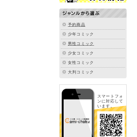
ジャンルから選ぶ
予約商品
少年コミック
男性コミック
少女コミック
女性コミック
大判コミック
スマートフォ
ンに対応して
います。