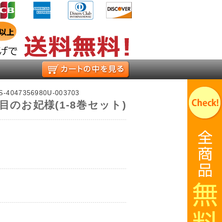
お買い物かご
-S-4047356980U-003703
目のお妃様(1-8巻セット)