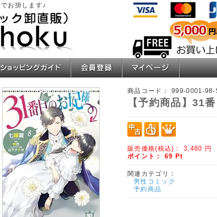
でお掛します♪
ショッピングガイド
会員登録
マイページ
商品コード：
999-0001-98
【予約商品】31番
販売価格(税込)：
3,480
円
ポイント：
69
Pt
関連カテゴリ：
男性コミック
予約商品