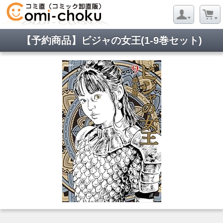
【予約商品】ビジャの女王(1-9巻セット)