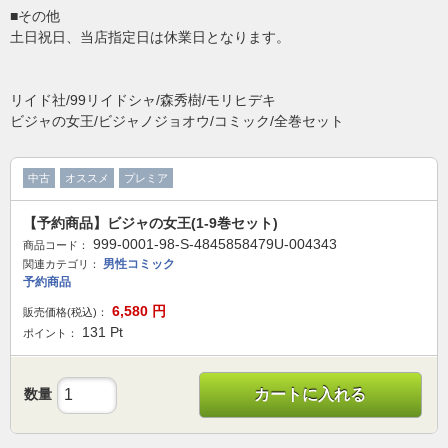
■その他
土日祝日、当店指定日は休業日となります。
リイド社/99リイドシャ/森秀樹/モリヒデキ
ビジャの女王/ビジャノジョオウ/コミック/全巻セット
中古
オススメ
プレミア
【予約商品】ビジャの女王(1-9巻セット)
999-0001-98-S-4845858479U-004343
商品コード：
男性コミック
関連カテゴリ：
予約商品
6,580
円
販売価格(税込)：
131
Pt
ポイント：
数量
カートに入れる