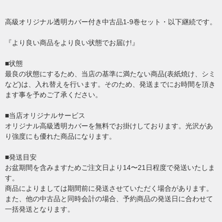
高級オリジナル透明カバー付き中古品1-9巻セット・以下継続です。
『より良い商品をより良い状態でお届け!』
■状態
最良の状態にするため、当店の基準に満たない商品(表紙焼け、シミ
など)は、入れ替えを行います。そのため、発送までにお時間を頂き
ます事を予めご了承ください。
■当店オリジナルサービス
オリジナル高級透明カバーを無料でお掛けしております。光沢があ
り強度にも優れた商品になります。
■発送目安
お盆期間を含みますためご注文日より14〜21日程度で発送いたしま
す。
商品によりましては期間前に発送させていただく場合があります。
また、他の中古品と同時会計の場合、予約商品の発送日に合わせて
一括発送となります。