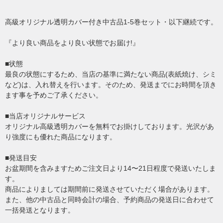
高級オリジナル透明カバー付き中古品1-5巻セット・以下継続です。
『より良い商品をより良い状態でお届け!』
■状態
最良の状態にするため、当店の基準に満たない商品(表紙焼け、シミ
など)は、入れ替えを行います。そのため、発送までにお時間を頂き
ます事を予めご了承ください。
■当店オリジナルサービス
オリジナル高級透明カバーを無料でお掛けしております。光沢があ
り強度にも優れた商品になります。
■発送目安
お盆期間を含みますためご注文日より14〜21日程度で発送いたしま
す。
商品によりましては期間前に発送させていただく場合があります。
また、他の中古品と同時会計の場合、予約商品の発送日に合わせて
一括発送となります。