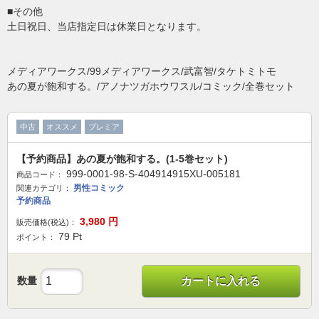
■その他
土日祝日、当店指定日は休業日となります。
メディアワークス/99メディアワークス/武富智/タケトミトモ
あの夏が飽和する。/アノナツガホウワスル/コミック/全巻セット
中古
オススメ
プレミア
【予約商品】あの夏が飽和する。(1-5巻セット)
999-0001-98-S-404914915XU-005181
商品コード：
男性コミック
関連カテゴリ：
予約商品
3,980
円
販売価格(税込)：
79
Pt
ポイント：
数量
カートに入れる