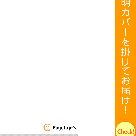
このページのト
ップへ