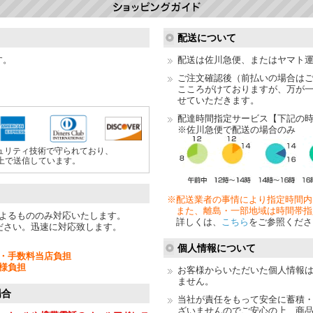
配送について
す。
配送は佐川急便、またはヤマト
ご注文確認後（前払いの場合は
こころがけておりますが、万が
せていただきます。
配達時間指定サービス【下記の
※佐川急便で配送の場合のみ
ュリティ技術で守られており、
上で送信しています。
※配送業者の事情により指定時間内
また、離島・一部地域は時間帯指
よるもののみ対応いたします。
詳しくは、
こちら
をご参照くださ
ださい。迅速に対応致します。
個人情報について
・手数料当店負担
様負担
お客様からいただいた個人情報
ません。
場合
当社が責任をもって安全に蓄積
ざいませんのでご安心の上、商