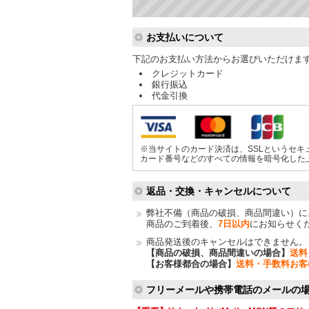
ショッピングガイド
お支払いについて
下記のお支払い方法からお選びいただけま
クレジットカード
銀行振込
代金引換
※当サイトのカード決済は、SSLというセキ
カード番号などのすべての情報を暗号化した
返品・交換・キャンセルについて
弊社不備（商品の破損、商品間違い）に
商品のご到着後、
7日以内
にお知らせく
商品発送後のキャンセルはできません。
【商品の破損、商品間違いの場合】
送料
【お客様都合の場合】
送料・手数料お客
フリーメールや携帯電話のメールの