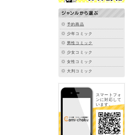
ジャンルから選ぶ
予約商品
少年コミック
男性コミック
少女コミック
女性コミック
大判コミック
スマートフォ
ンに対応して
います。