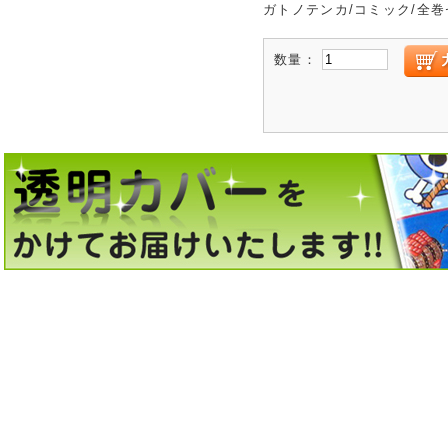
ガトノテンカ/コミック/全
数量：