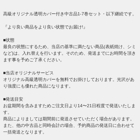
高級オリジナル透明カバー付き中古品1-7巻セット・以下継続です。
『より良い商品をより良い状態でお届け!』
■状態
最良の状態にするため、当店の基準に満たない商品(表紙焼け、シミ
など)は、入れ替えを行います。そのため、発送までにお時間を頂き
ます事を予めご了承ください。
■当店オリジナルサービス
オリジナル高級透明カバーを無料でお掛けしております。光沢があ
り強度にも優れた商品になります。
■発送目安
お盆期間を含みますためご注文日より14〜21日程度で発送いたしま
す。
商品によりましては期間前に発送させていただく場合があります。
また、他の中古品と同時会計の場合、予約商品の発送日に合わせて
一括発送となります。