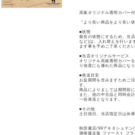
高級オリジナル透明カバー付
『より良い商品をより良い状
■状態
最良の状態にするため、当店
など)は、入れ替えを行いま
ます事を予めご了承くださ
■当店オリジナルサービス
オリジナル高級透明カバー
り強度にも優れた商品にな
■発送目安
お盆期間を含みますためご注
す。
商品によりましては期間前
また、他の中古品と同時会
一括発送となります。
■その他
土日祝日、当店指定日は休
秋田書店/99アキタショテン
湘南爆走族 ファースト フ