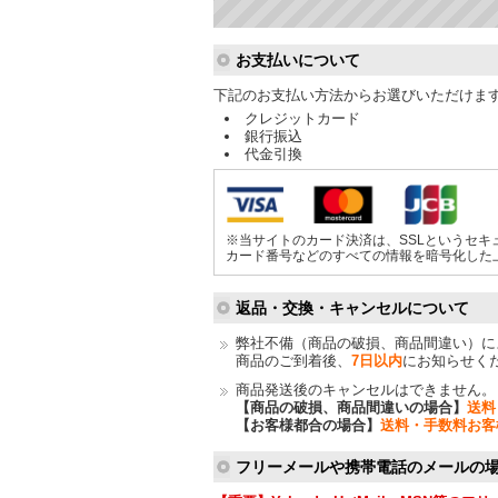
ショッピングガイド
お支払いについて
下記のお支払い方法からお選びいただけま
クレジットカード
銀行振込
代金引換
※当サイトのカード決済は、SSLというセキ
カード番号などのすべての情報を暗号化した
返品・交換・キャンセルについて
弊社不備（商品の破損、商品間違い）に
商品のご到着後、
7日以内
にお知らせく
商品発送後のキャンセルはできません。
【商品の破損、商品間違いの場合】
送料
【お客様都合の場合】
送料・手数料お客
フリーメールや携帯電話のメールの