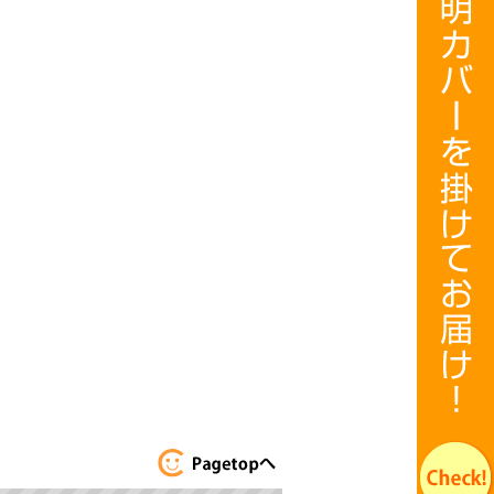
このページのト
ップへ