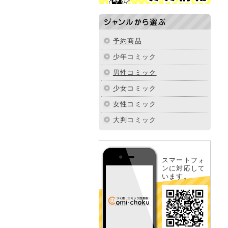
ジャンルから選ぶ
予約商品
少年コミック
男性コミック
少女コミック
女性コミック
大判コミック
スマートフォ
ンに対応して
います。