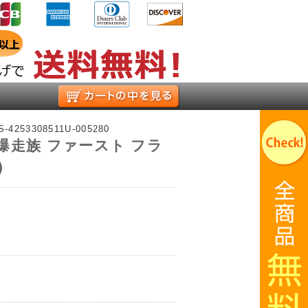
お買い物かご
-S-4253308511U-005280
爆走族 ファースト フラ
)