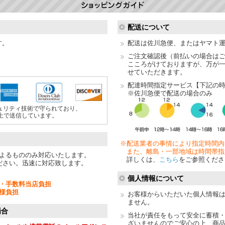
配送について
す。
配送は佐川急便、またはヤマト
ご注文確認後（前払いの場合は
こころがけておりますが、万が
せていただきます。
配達時間指定サービス【下記の
※佐川急便で配送の場合のみ
ュリティ技術で守られており、
上で送信しています。
※配送業者の事情により指定時間内
また、離島・一部地域は時間帯指
よるもののみ対応いたします。
詳しくは、
こちら
をご参照くださ
ださい。迅速に対応致します。
個人情報について
・手数料当店負担
様負担
お客様からいただいた個人情報
ません。
場合
当社が責任をもって安全に蓄積
ざいませんのでご安心の上、商