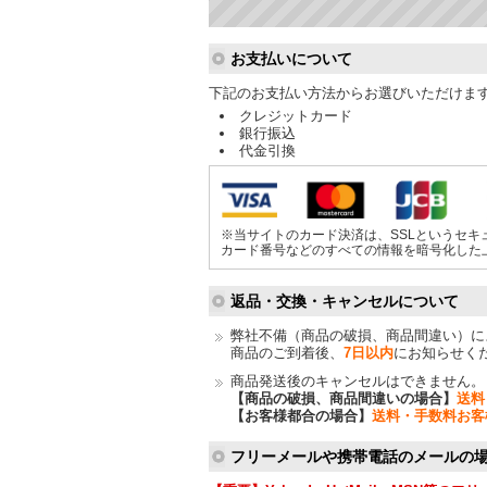
ショッピングガイド
お支払いについて
下記のお支払い方法からお選びいただけま
クレジットカード
銀行振込
代金引換
※当サイトのカード決済は、SSLというセキ
カード番号などのすべての情報を暗号化した
返品・交換・キャンセルについて
弊社不備（商品の破損、商品間違い）に
商品のご到着後、
7日以内
にお知らせく
商品発送後のキャンセルはできません。
【商品の破損、商品間違いの場合】
送料
【お客様都合の場合】
送料・手数料お客
フリーメールや携帯電話のメールの