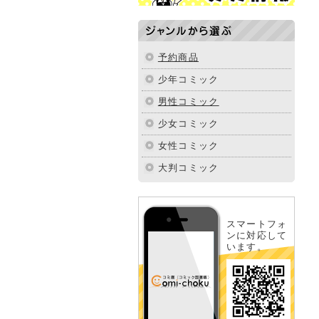
ジャンルから選ぶ
予約商品
少年コミック
男性コミック
少女コミック
女性コミック
大判コミック
スマートフォ
ンに対応して
います。