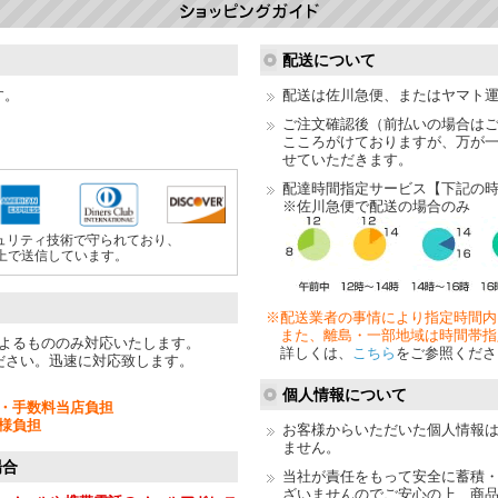
配送について
す。
配送は佐川急便、またはヤマト
ご注文確認後（前払いの場合は
こころがけておりますが、万が
せていただきます。
配達時間指定サービス【下記の
※佐川急便で配送の場合のみ
ュリティ技術で守られており、
上で送信しています。
※配送業者の事情により指定時間内
また、離島・一部地域は時間帯指
よるもののみ対応いたします。
詳しくは、
こちら
をご参照くださ
ださい。迅速に対応致します。
個人情報について
・手数料当店負担
様負担
お客様からいただいた個人情報
ません。
場合
当社が責任をもって安全に蓄積
ざいませんのでご安心の上、商