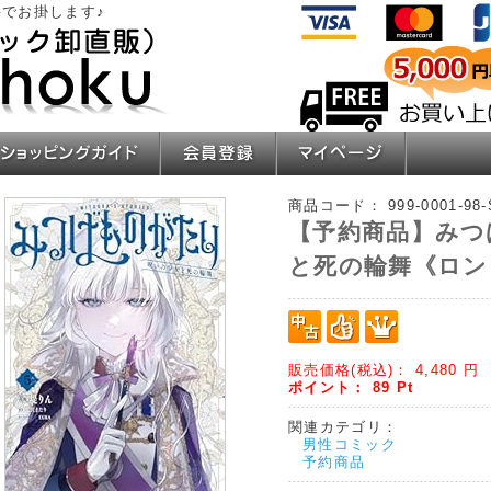
でお掛します♪
ショッピングガイド
会員登録
マイページ
商品コード：
999-0001-98
【予約商品】みつ
と死の輪舞《ロン
販売価格(税込)：
4,480
円
ポイント：
89
Pt
関連カテゴリ：
男性コミック
予約商品