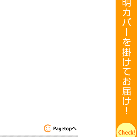
このページのト
ップへ