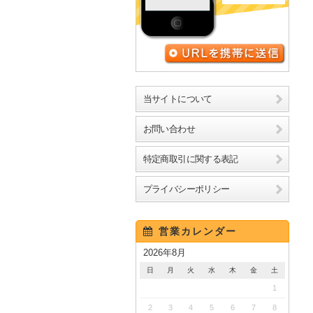
URLを携帯に送信
当サイトについて
お問い合わせ
特定商取引に関する表記
プライバシーポリシー