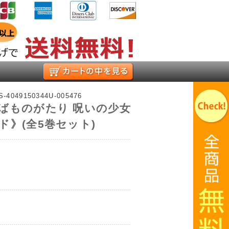
お買い物かご
-S-4049150344U-005476
ばものがたり 呪いの少女
ド》(全5巻セット)