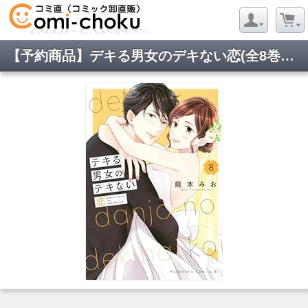
【予約商品】デキる男女のデキない恋(全8巻セット)