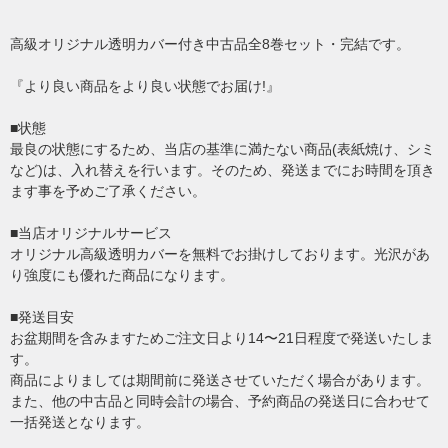
高級オリジナル透明カバー付き中古品全8巻セット・完結です。
『より良い商品をより良い状態でお届け!』
■状態
最良の状態にするため、当店の基準に満たない商品(表紙焼け、シミ
など)は、入れ替えを行います。そのため、発送までにお時間を頂き
ます事を予めご了承ください。
■当店オリジナルサービス
オリジナル高級透明カバーを無料でお掛けしております。光沢があ
り強度にも優れた商品になります。
■発送目安
お盆期間を含みますためご注文日より14〜21日程度で発送いたしま
す。
商品によりましては期間前に発送させていただく場合があります。
また、他の中古品と同時会計の場合、予約商品の発送日に合わせて
一括発送となります。